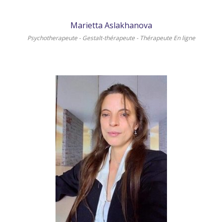
Marietta Aslakhanova
Psychotherapeute - Gestalt-thérapeute - Thérapeute En ligne