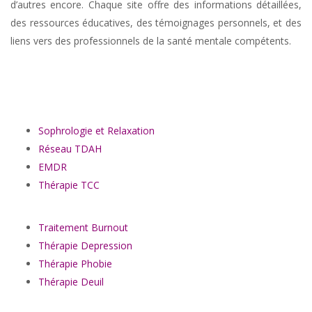
d’autres encore. Chaque site offre des informations détaillées,
des ressources éducatives, des témoignages personnels, et des
liens vers des professionnels de la santé mentale compétents.
thérapie d’angoisse , traitement d’angoisse , gestion d’angoisse
Sophrologie et Relaxation
Réseau TDAH
EMDR
Thérapie TCC
Traitement Burnout
Thérapie Depression
Thérapie Phobie
Thérapie Deuil