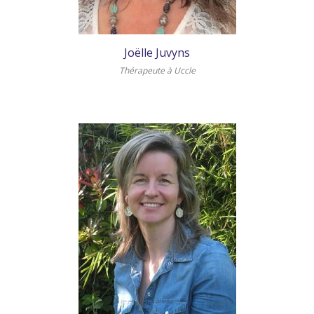
Joëlle Juvyns
Thérapeute à Uccle