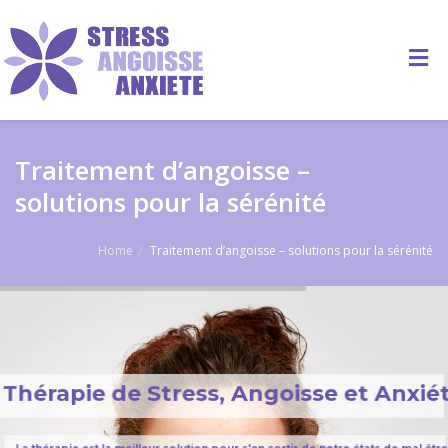
Traitement d’angoisse –
solutions pour la sérénité
Home
Traitement d’angoisse – solutions pour la sérénité
Thérapie de Stress, Angoisse et Anxiét