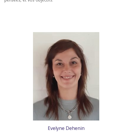
thérapie d’angoisse , traitement d’angoisse , gestion d’angoisse
Evelyne Dehenin