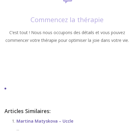
Commencez la thérapie
C’est tout ! Nous nous occupons des détails et vous pouvez
commencer votre thérapie pour optimiser la joie dans votre vie.
stress, angoisse et anxiété
Thérapie de stress, angoisse et anxiété
Articles Similaires:
Martina Matyskova – Uccle
...