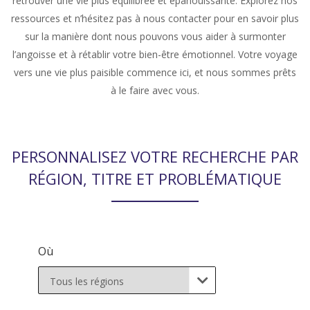
retrouver une vie plus équilibrée et épanouissante. Explorez nos
ressources et n’hésitez pas à nous contacter pour en savoir plus
sur la manière dont nous pouvons vous aider à surmonter
l’angoisse et à rétablir votre bien-être émotionnel. Votre voyage
vers une vie plus paisible commence ici, et nous sommes prêts
à le faire avec vous.
PERSONNALISEZ VOTRE RECHERCHE PAR
RÉGION, TITRE ET PROBLÉMATIQUE
Où
