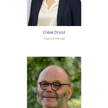
Chloé Dricot
Coach à Herstal