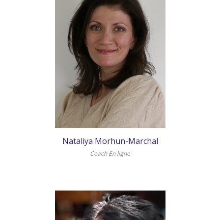
Nataliya Morhun-Marchal
Coach En ligne