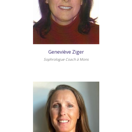
Geneviève Ziger
Sophrologue Coach à Mons