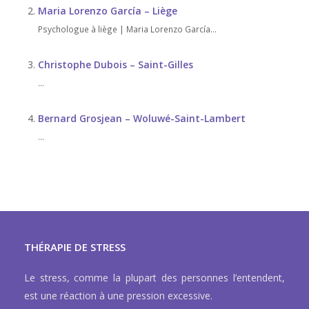
Maria Lorenzo García – Liège
Psychologue à liège | Maria Lorenzo García...
Christophe Dubois – Saint-Gilles
...
Bernard Grosjean – Woluwé-Saint-Lambert
...
THÉRAPIE DE STRESS
Le stress, comme la plupart des personnes l’entendent,
est une réaction à une pression excessive.