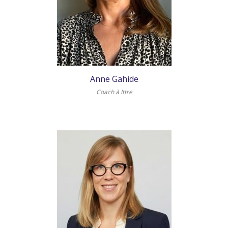
Anne Gahide
Coach à Ittre