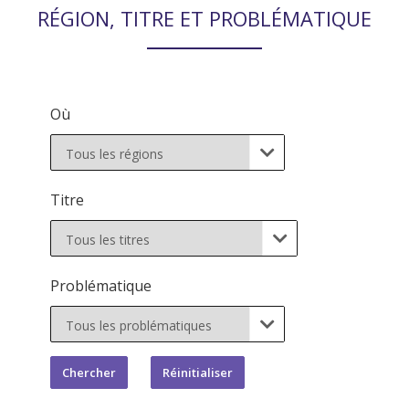
RÉGION, TITRE ET PROBLÉMATIQUE
Où

Titre

Problématique
