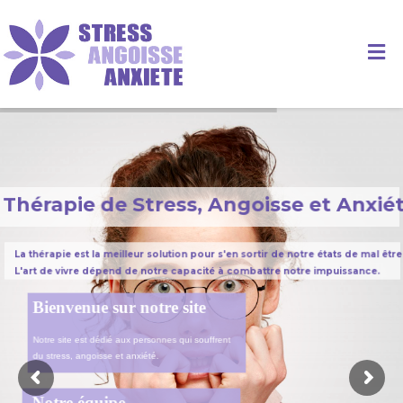
Thérapie de Stress, Angoisse et Anxiét
La thérapie est la meilleur solution pour s'en sortir de notre états de mal être
L'art de vivre dépend de notre capacité à combattre notre impuissance.
Bienvenue sur notre site
Notre site est dédié aux personnes qui souffrent
du stress, angoisse et anxiété.
Notre équipe