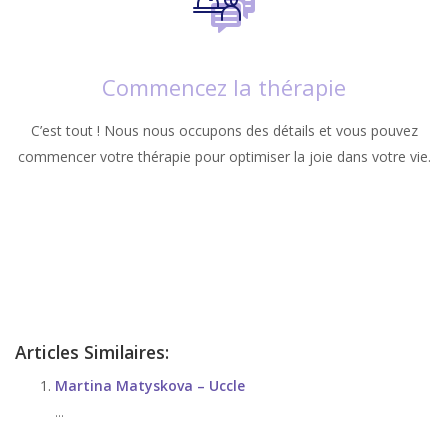
Commencez la thérapie
C’est tout ! Nous nous occupons des détails et vous pouvez
commencer votre thérapie pour optimiser la joie dans votre vie.
stress, angoisse et anxiété
Thérapie de stress, angoisse et anxiété
Articles Similaires:
Martina Matyskova – Uccle
...