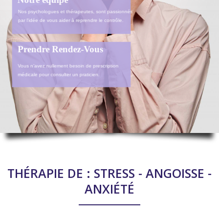
Nos psychologues et thérapeutes, sont passionnés
par l'idée de vous aider à reprendre le contrôle.
Prendre Rendez-Vous
Vous n’avez nullement besoin de prescription
médicale pour consulter un praticien.
THÉRAPIE DE : STRESS - ANGOISSE -
ANXIÉTÉ