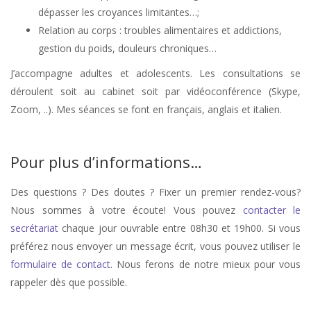
dépasser les croyances limitantes…;
Relation au corps : troubles alimentaires et addictions,
gestion du poids, douleurs chroniques…
J’accompagne adultes et adolescents. Les consultations se
déroulent soit au cabinet soit par vidéoconférence (Skype,
Zoom, ..). Mes séances se font en français, anglais et italien.
hérapeute Hoeilaart
Pour plus d’informations…
Des questions ? Des doutes ? Fixer un premier rendez-vous?
Nous sommes à votre écoute! Vous pouvez
contacter le
secrétariat
chaque jour ouvrable entre 08h30 et 19h00. Si vous
préférez nous envoyer un message écrit, vous pouvez utiliser le
formulaire de contact
. Nous ferons de notre mieux pour vous
rappeler dès que possible.
stress, therapie de stress, anxiété, therapie anxiété, angoisse, therapie