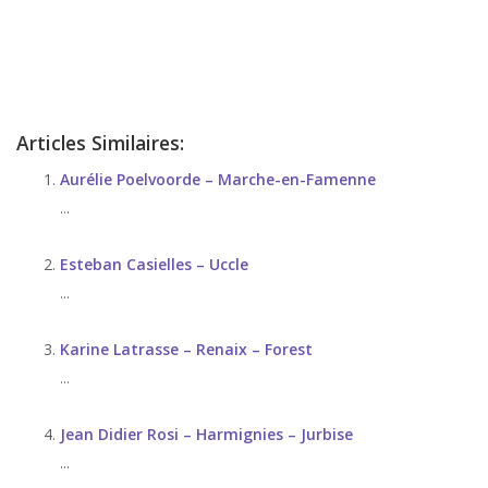
d’angoisse
Psychologue
Articles Similaires:
Aurélie Poelvoorde – Marche-en-Famenne
...
Esteban Casielles – Uccle
...
Karine Latrasse – Renaix – Forest
...
Jean Didier Rosi – Harmignies – Jurbise
...