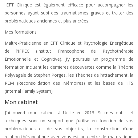
l’EFT Clinique est également efficace pour accompagner les
personnes ayant subi des traumatismes graves et traiter des
problématiques anciennes et plus ancrées.
Mes formations:
Maître-Praticienne en EFT Clinique et Psychologie Energétique
de l’IFPEC (Institut Francophone de Psychothérapie
Emotionnelle et Cognitive). J’y poursuis un programme de
formation incluant les dernières découvertes comme la Théorie
Polyvagale de Stephen Porges, les Théories de l’attachement, la
REM (Reconsolidation des Mémoires) et les bases de l’IFS
(Internal Family System).
Mon cabinet
Psychopraticienne Uccle
J’ai ouvert mon cabinet à Uccle en 2013. Si mes outils et
techniques sont un support que j’utilise en fonction de vos
problématiques et de vos objectifs, la construction d’une
relation thérapeutique avec vous est au centre de ma pratique.