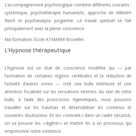
L’accompagnement psychologique combine différents courants :
systémique, psychothérapie humaniste, approche de Wilhelm
Reich et psychanalyse jungienne. Le travail spirituel se fait
principalement avec la pleine conscience.
Ma formation: École ATMARM-Bruxelles
L’Hypnose thérapeutique
Psychopraticienne
Uccle
L’hypnose est un état de conscience modifiée qui — par
l’activation de certaines régions cérébrales et la réduction de
l’activité d’autres zones — crée une bulle intérieure et une
attention focalisée sur les sensations internes. Au sein de cette
bulle, à l’aide des protections hypnotiques, nous pouvons
travailler sur les traumas et désensibiliser les contenus et
souvenirs douloureux. En les « revivant » dans un cadre sécurisé,
on va pouvoir les « digérer » et mettre fin à un processus qui
empoisonne notre existence.