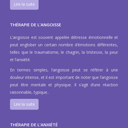
Lire la suite
THÉRAPIE DE L’ANGOISSE
L’angoisse est souvent appelée détresse émotionnelle et
peut englober un certain nombre d’émotions différentes,
telles que le traumatisme, le chagrin, la tristesse, la peur
et l’anxiété.
En termes simples, l’angoisse peut se référer à une
douleur intense, et il est important de noter que l’angoisse
peut être mentale et physique. Il s’agit d’une réaction
raisonnable, typique..
Lire la suite
THÉRAPIE DE L’ANXIÉTÉ