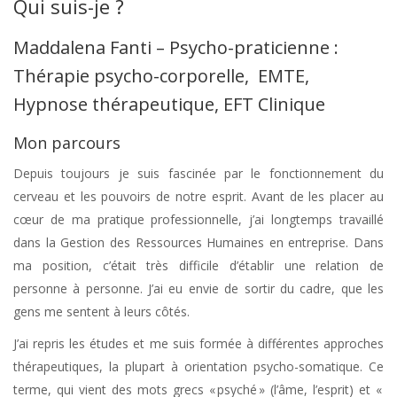
Qui suis-je ?
Maddalena Fanti – Psycho-praticienne :
Thérapie psycho-corporelle, EMTE,
Hypnose thérapeutique, EFT Clinique
Mon parcours
Psychopraticienne Uccle
Depuis toujours je suis fascinée par le fonctionnement du
cerveau et les pouvoirs de notre esprit. Avant de les placer au
cœur de ma pratique professionnelle, j’ai longtemps travaillé
dans la Gestion des Ressources Humaines en entreprise. Dans
ma position, c’était très difficile d’établir une relation de
personne à personne. J’ai eu envie de sortir du cadre, que les
gens me sentent à leurs côtés.
J’ai repris les études et me suis formée à différentes approches
thérapeutiques, la plupart à orientation psycho-somatique. Ce
terme, qui vient des mots grecs « psyché » (l’âme, l’esprit) et «