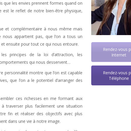
ris que les envies prennent formes quand on
e est le reflet de notre bien-être physique,
ique et complémentaire à nous même mais
 nous appartient pas, que l’on a tous un
d et ensuite pour tout ce qui nous entoure.
Rendez-vous p
les principes de la loi d’attraction, les
Internet
s comportements qui nous desservent…
Rendez-vous p
re personnalité montre que l’on est capable
Téléphone
ives, que l’on a le potentiel d’arranger des
ssembler ces richesses en me formant aux
à traverser plus facilement une situation
e fin et réaliser des objectifs avec plus
ement dans une vie à notre image.