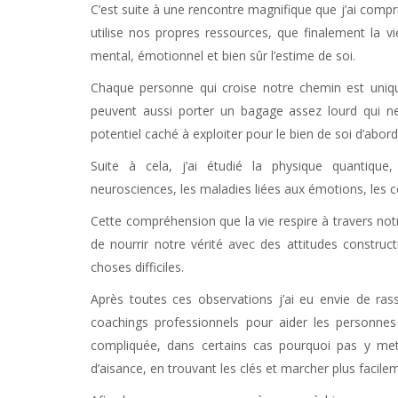
C’est suite à une rencontre magnifique que j’ai comp
utilise nos propres ressources, que finalement la vi
mental, émotionnel et bien sûr l’estime de soi.
Chaque personne qui croise notre chemin est un
peuvent aussi porter un bagage assez lourd qui ne
potentiel caché à exploiter pour le bien de soi d’abor
Suite à cela, j’ai étudié la physique quantique, 
neurosciences, les maladies liées aux émotions, le
Cette compréhension que la vie respire à travers not
de nourrir notre vérité avec des attitudes construct
choses difficiles.
Après toutes ces observations j’ai eu envie de ra
coachings professionnels pour aider les personnes 
compliquée, dans certains cas pourquoi pas y mettr
d’aisance, en trouvant les clés et marcher plus facil