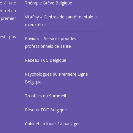
ce à une
Thérapie Brève Belgique
ntretien
VitaPsy – Centres de santé mentale et
 premier
mieux-être
’est pas
Privium – Services pour les
professionnels de santé
Réseau TCC Belgique
Psychologues du Première Ligne
Belgique
Troubles du Sommeil
Réseau TOC Belgique
Cabinets à louer / à partager