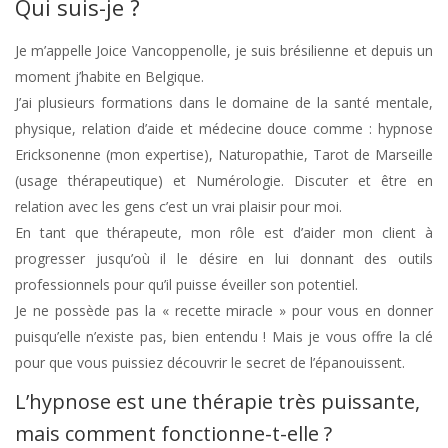
Qui suis-je ?
Je m’appelle Joice Vancoppenolle, je suis brésilienne et depuis un
moment j’habite en Belgique.
J’ai plusieurs formations dans le domaine de la santé mentale,
physique, relation d’aide et médecine douce comme : hypnose
Ericksonenne (mon expertise), Naturopathie, Tarot de Marseille
(usage thérapeutique) et Numérologie. Discuter et être en
relation avec les gens c’est un vrai plaisir pour moi.
En tant que thérapeute, mon rôle est d’aider mon client à
progresser jusqu’où il le désire en lui donnant des outils
professionnels pour qu’il puisse éveiller son potentiel.
Je ne possède pas la « recette miracle » pour vous en donner
puisqu’elle n’existe pas, bien entendu ! Mais je vous offre la clé
pour que vous puissiez découvrir le secret de l’épanouissent.
L’hypnose est une thérapie très puissante,
mais comment fonctionne-t-elle ?