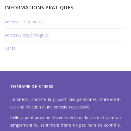
INFORMATIONS PRATIQUES
Adresses thérapeutes
Adresses psychologues
Tarifs
THÉRAPIE DE STRESS
Le stress, comme la plupart des personnes l’entendent,
est une réaction à une pression excessive.
Celle-ci peut provenir d’événements de la vie, du travail ou
simplement du sentiment d’être un peu hors de contrôle.