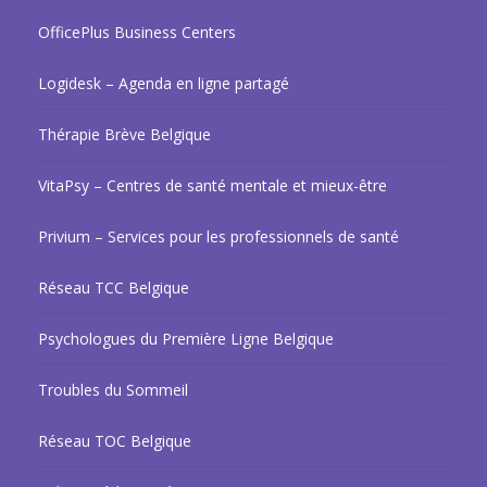
OfficePlus Business Centers
Logidesk – Agenda en ligne partagé
Thérapie Brève Belgique
VitaPsy – Centres de santé mentale et mieux-être
Privium – Services pour les professionnels de santé
Réseau TCC Belgique
Psychologues du Première Ligne Belgique
Troubles du Sommeil
Réseau TOC Belgique