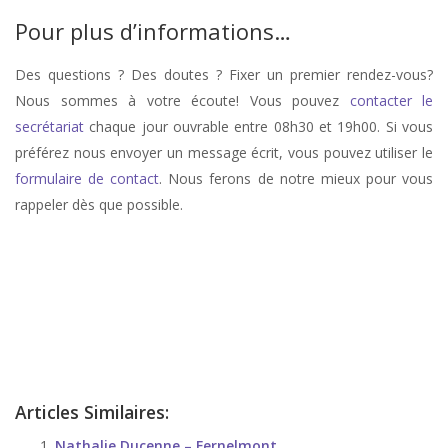
Pour plus d’informations…
Des questions ? Des doutes ? Fixer un premier rendez-vous?
Nous sommes à votre écoute! Vous pouvez
contacter le
secrétariat
chaque jour ouvrable entre 08h30 et 19h00. Si vous
préférez nous envoyer un message écrit, vous pouvez utiliser le
formulaire de contact
. Nous ferons de notre mieux pour vous
rappeler dès que possible.
stress, therapie de stress, anxiété, therapie anxiété, angoisse, therapie
d’angoisse
Hypnologue Tournai
Articles Similaires:
Nathalie Ducenne – Fernelmont