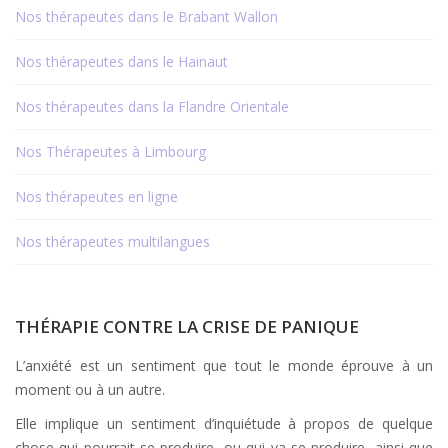
Nos thérapeutes dans le Brabant Wallon
Nos thérapeutes dans le Hainaut
Nos thérapeutes dans la Flandre Orientale
Nos Thérapeutes à Limbourg
Nos thérapeutes en ligne
Nos thérapeutes multilangues
THÉRAPIE CONTRE LA CRISE DE PANIQUE
L’anxiété est un sentiment que tout le monde éprouve à un
moment ou à un autre.
Elle implique un sentiment d’inquiétude à propos de quelque
chose qui pourrait se produire, ou qui va se produire, ainsi que