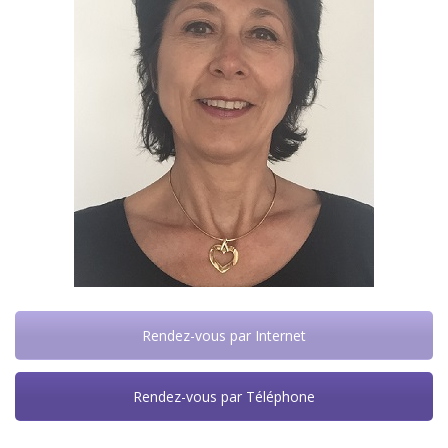
Rendez-vous par Internet
Rendez-vous par Téléphone