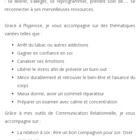
: se libérer, s’alléger, se reprogrammer, prendre soin de….. se
reconnecter à ses merveilleuses ressources.
Coach Ham-sur-Heure-Nalinnes | Nathalie Debelle
Grace à l’hypnose, je vous accompagne sur des thématiques
variées telles que :
Arrêt du tabac ou autres addictions
Gagner en confiance en soi
Canaliser ses émotions
Libérer le stress afin de prévenir un burn-out
Mincir durablement et retrouver le bien-être et l’aisance du
corps
Mieux dormir, avoir un sommeil réparateur
Préparer un examen avec calme et concentration
Grâce à mes outils de Communication Relationnelle, je vous
accompagne sur :
La relation à soi : être un bon compagnon pour soi- Oser