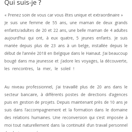
Qui suis-je ?
« Prenez soin de vous car vous êtes unique et extraordinaire »
Je suis une femme de 55 ans, une maman de deux grands
enfants/adultes de 20 et 22 ans, une belle maman de 4 adultes
aujourd’hui qui ont, à eux quatre, 5 jeunes enfants. Je suis
mariée depuis plus de 23 ans à un belge, installée depuis le
début de l’année 2018 en Belgique dans le Hainaut. J’ai beaucoup
bougé dans ma jeunesse et j’adore les voyages, la découverte,
les rencontres, la mer, le soleil !
« Coach Ham-sur-Heure-
Nalinnes »
Au niveau professionnel, j’ai travaillé plus de 20 ans dans le
secteur bancaire, à différents postes de directions d’agences
puis en gestion de projets. Depuis maintenant près de 10 ans je
suis dans l’accompagnement et la formation dans le domaine
des relations humaines. Une reconversion qui s’est imposée à
moi tout naturellement dans la continuité d’un travail personnel