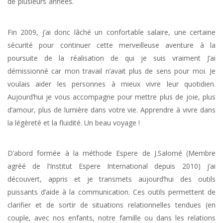
de plusieurs années.
Coach Ham-sur-Heure-Nalinnes | Nathalie
Debelle
Fin 2009, j’ai donc lâché un confortable salaire, une certaine
sécurité pour continuer cette merveilleuse aventure à la
poursuite de la réalisation de qui je suis vraiment J’ai
démissionné car mon travail n’avait plus de sens pour moi. Je
voulais aider les personnes à mieux vivre leur quotidien.
Aujourd’hui je vous accompagne pour mettre plus de joie, plus
d’amour, plus de lumière dans votre vie. Apprendre à vivre dans
la légèreté et la fluidité. Un beau voyage !
D’abord formée à la méthode Espere de J.Salomé (Membre
agréé de l’Institut Espere International depuis 2010) j’ai
découvert, appris et je transmets aujourd’hui des outils
puissants d’aide à la communication. Ces outils permettent de
clarifier et de sortir de situations relationnelles tendues (en
couple, avec nos enfants, notre famille ou dans les relations