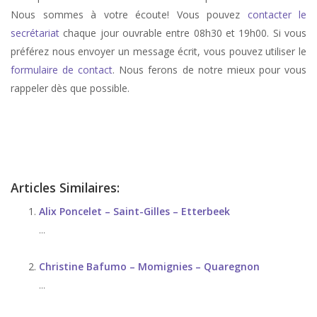
Nous sommes à votre écoute! Vous pouvez
contacter le
secrétariat
chaque jour ouvrable entre 08h30 et 19h00. Si vous
préférez nous envoyer un message écrit, vous pouvez utiliser le
formulaire de contact
. Nous ferons de notre mieux pour vous
rappeler dès que possible.
stress, therapie de stress, anxiété, therapie anxiété, angoisse, therapie
d’angoisse
Articles Similaires:
Alix Poncelet – Saint-Gilles – Etterbeek
...
Christine Bafumo – Momignies – Quaregnon
...