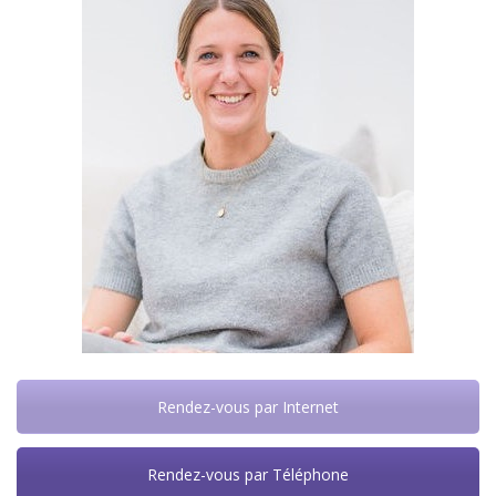
Rendez-vous par Internet
Rendez-vous par Téléphone