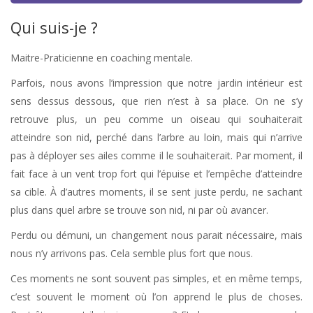
Qui suis-je ?
Maitre-Praticienne en coaching mentale.
Parfois, nous avons l’impression que notre jardin intérieur est
sens dessus dessous, que rien n’est à sa place. On ne s’y
retrouve plus, un peu comme un oiseau qui souhaiterait
atteindre son nid, perché dans l’arbre au loin, mais qui n’arrive
pas à déployer ses ailes comme il le souhaiterait. Par moment, il
fait face à un vent trop fort qui l’épuise et l’empêche d’atteindre
sa cible. À d’autres moments, il se sent juste perdu, ne sachant
plus dans quel arbre se trouve son nid, ni par où avancer.
Perdu ou démuni, un changement nous parait nécessaire, mais
nous n’y arrivons pas. Cela semble plus fort que nous.
Ces moments ne sont souvent pas simples, et en même temps,
c’est souvent le moment où l’on apprend le plus de choses.