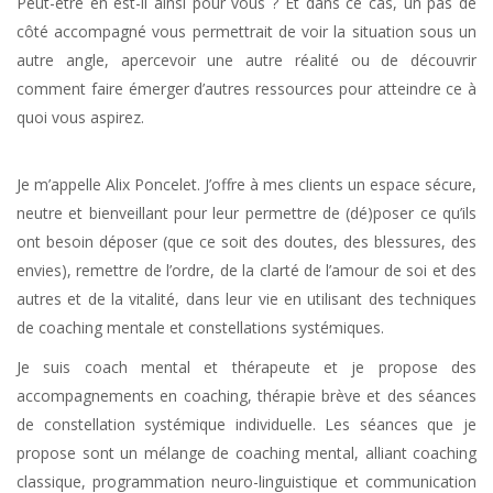
Peut-être en est-il ainsi pour vous ? Et dans ce cas, un pas de
côté accompagné vous permettrait de voir la situation sous un
autre angle, apercevoir une autre réalité ou de découvrir
comment faire émerger d’autres ressources pour atteindre ce à
quoi vous aspirez.
Je m’appelle Alix Poncelet. J’offre à mes clients un espace sécure,
neutre et bienveillant pour leur permettre de (dé)poser ce qu’ils
ont besoin déposer (que ce soit des doutes, des blessures, des
envies), remettre de l’ordre, de la clarté de l’amour de soi et des
autres et de la vitalité, dans leur vie en utilisant des techniques
de coaching mentale et constellations systémiques.
Je suis coach mental et thérapeute et je propose des
accompagnements en coaching, thérapie brève et des séances
de constellation systémique individuelle. Les séances que je
propose sont un mélange de coaching mental, alliant coaching
classique, programmation neuro-linguistique et communication