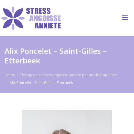
Alix Poncelet – Saint-Gilles –
Etterbeek
Home
Thérapie de stress angoisse anxiété par nos thérapeutes
Alix Poncelet – Saint-Gilles – Etterbeek