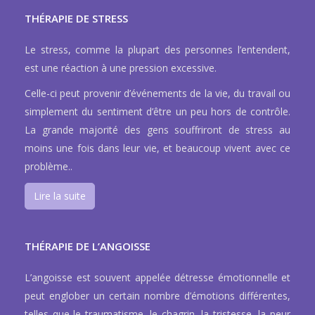
THÉRAPIE DE STRESS
Le stress, comme la plupart des personnes l’entendent,
est une réaction à une pression excessive.
Celle-ci peut provenir d’événements de la vie, du travail ou
simplement du sentiment d’être un peu hors de contrôle.
La grande majorité des gens souffriront de stress au
moins une fois dans leur vie, et beaucoup vivent avec ce
problème..
Lire la suite
THÉRAPIE DE L’ANGOISSE
L’angoisse est souvent appelée détresse émotionnelle et
peut englober un certain nombre d’émotions différentes,
telles que le traumatisme, le chagrin, la tristesse, la peur