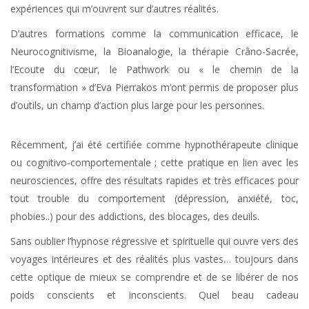
expériences qui m’ouvrent sur d’autres réalités.
D’autres formations comme la communication efficace, le
Neurocognitivisme, la Bioanalogie, la thérapie Crâno-Sacrée,
l’Ecoute du cœur, le Pathwork ou « le chemin de la
transformation » d’Eva Pierrakos m’ont permis de proposer plus
d’outils, un champ d’action plus large pour les personnes.
Récemment, j’ai été certifiée comme hypnothérapeute clinique
ou cognitivo-comportementale ; cette pratique en lien avec les
neurosciences, offre des résultats rapides et très efficaces pour
tout trouble du comportement (dépression, anxiété, toc,
phobies..) pour des addictions, des blocages, des deuils.
Sans oublier l’hypnose régressive et spirituelle qui ouvre vers des
voyages intérieures et des réalités plus vastes… toujours dans
cette optique de mieux se comprendre et de se libérer de nos
poids conscients et inconscients. Quel beau cadeau