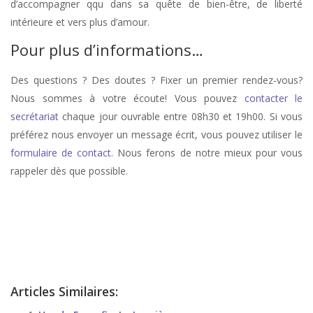
d’accompagner qqu dans sa quête de bien-être, de liberté
intérieure et vers plus d’amour.
Pour plus d’informations…
Des questions ? Des doutes ? Fixer un premier rendez-vous?
Nous sommes à votre écoute! Vous pouvez
contacter le
secrétariat
chaque jour ouvrable entre 08h30 et 19h00. Si vous
préférez nous envoyer un message écrit, vous pouvez utiliser le
formulaire de contact
. Nous ferons de notre mieux pour vous
rappeler dès que possible.
stress, therapie de stress, anxiété, therapie anxiété, angoisse, therapie
d’angoisse
Coach Wavre
Articles Similaires: