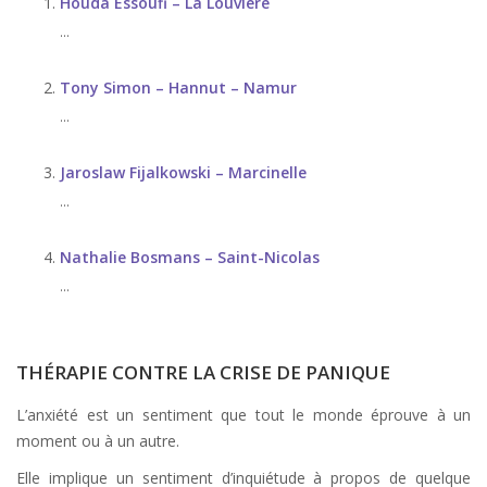
Houda Essoufi – La Louvière
...
Tony Simon – Hannut – Namur
...
Jaroslaw Fijalkowski – Marcinelle
...
Nathalie Bosmans – Saint-Nicolas
...
THÉRAPIE CONTRE LA CRISE DE PANIQUE
L’anxiété est un sentiment que tout le monde éprouve à un
moment ou à un autre.
Elle implique un sentiment d’inquiétude à propos de quelque