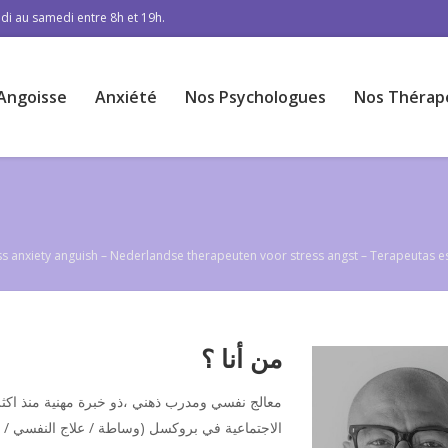
di au samedi entre 8h et 19h.
Angoisse
Anxiété
Nos Psychologues
Nos Thérap
ress anxiety anguish – Nederlandse therapeuten voor stress angst – Terapeutas 
من أنا ؟
علي ساسي
معالج نفسي ومدرب ذهني ،ذو خبرة مهنية منذ اك
الاجتماعية في بروكسل (وساطة / علاج النفسي / 