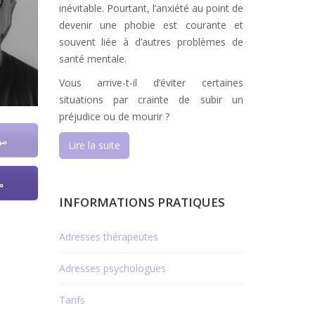
inévitable. Pourtant, l’anxiété au point de
devenir une phobie est courante et
souvent liée à d’autres problèmes de
santé mentale.
Vous arrive-t-il d’éviter certaines
situations par crainte de subir un
préjudice ou de mourir ?
مو
Lire la suite
م
INFORMATIONS PRATIQUES
Adresses thérapeutes
Adresses psychologues
Tarifs