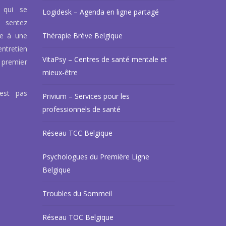
 qui se
Logidesk – Agenda en ligne partagé
 sentez
ce à une
Thérapie Brève Belgique
ntretien
VitaPsy – Centres de santé mentale et
 premier
mieux-être
’est pas
Privium – Services pour les
professionnels de santé
Réseau TCC Belgique
Psychologues du Première Ligne
Belgique
Troubles du Sommeil
Réseau TOC Belgique