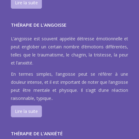
Lire la suite
THÉRAPIE DE L’ANGOISSE
L’angoisse est souvent appelée détresse émotionnelle et
peut englober un certain nombre d’émotions différentes,
telles que le traumatisme, le chagrin, la tristesse, la peur
et l’anxiété.
En termes simples, l’angoisse peut se référer à une
douleur intense, et il est important de noter que l’angoisse
peut être mentale et physique. Il s’agit d’une réaction
raisonnable, typique..
Lire la suite
THÉRAPIE DE L’ANXIÉTÉ