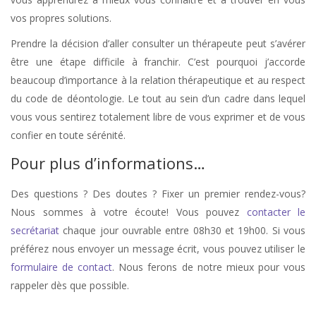
vos propres solutions.
Prendre la décision d’aller consulter un thérapeute peut s’avérer
être une étape difficile à franchir. C’est pourquoi j’accorde
beaucoup d’importance à la relation thérapeutique et au respect
du code de déontologie. Le tout au sein d’un cadre dans lequel
vous vous sentirez totalement libre de vous exprimer et de vous
confier en toute sérénité.
Pour plus d’informations…
Des questions ? Des doutes ? Fixer un premier rendez-vous?
Nous sommes à votre écoute! Vous pouvez
contacter le
secrétariat
chaque jour ouvrable entre 08h30 et 19h00. Si vous
préférez nous envoyer un message écrit, vous pouvez utiliser le
formulaire de contact
. Nous ferons de notre mieux pour vous
rappeler dès que possible.
stress, therapie de stress, anxiété, therapie anxiété, angoisse, therapie