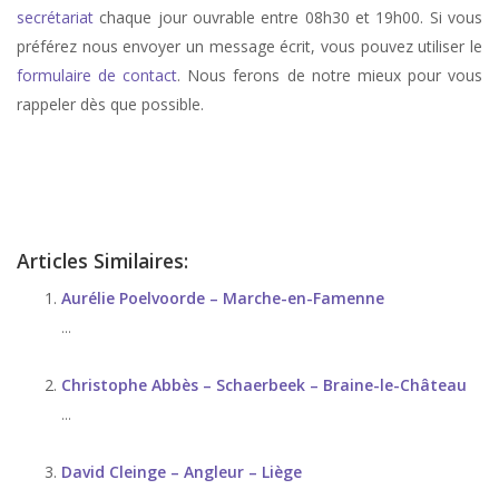
secrétariat
chaque jour ouvrable entre 08h30 et 19h00. Si vous
préférez nous envoyer un message écrit, vous pouvez utiliser le
formulaire de contact
. Nous ferons de notre mieux pour vous
rappeler dès que possible.
stress, therapie de stress, anxiété, therapie anxiété, angoisse, therapie
d’angoisse
Articles Similaires:
Aurélie Poelvoorde – Marche-en-Famenne
...
Christophe Abbès – Schaerbeek – Braine-le-Château
...
David Cleinge – Angleur – Liège