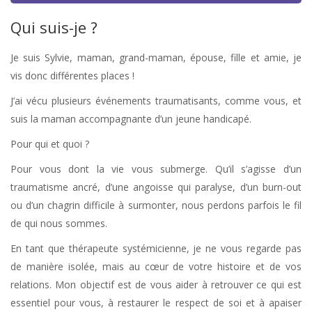
Qui suis-je ?
Je suis Sylvie, maman, grand-maman, épouse, fille et amie, je
vis donc différentes places !
J’ai vécu plusieurs événements traumatisants, comme vous, et
suis la maman accompagnante d’un jeune handicapé.
Pour qui et quoi ?
Pour vous dont la vie vous submerge. Qu’il s’agisse d’un
traumatisme ancré, d’une angoisse qui paralyse, d’un burn-out
ou d’un chagrin difficile à surmonter, nous perdons parfois le fil
de qui nous sommes.
En tant que thérapeute systémicienne, je ne vous regarde pas
de manière isolée, mais au cœur de votre histoire et de vos
relations. Mon objectif est de vous aider à retrouver ce qui est
essentiel pour vous, à restaurer le respect de soi et à apaiser