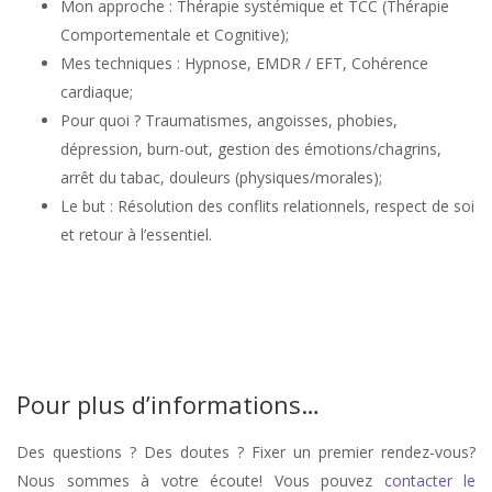
Mon approche : Thérapie systémique et TCC (Thérapie
Comportementale et Cognitive);
Mes techniques : Hypnose, EMDR / EFT, Cohérence
cardiaque;
Pour quoi ? Traumatismes, angoisses, phobies,
dépression, burn-out, gestion des émotions/chagrins,
arrêt du tabac, douleurs (physiques/morales);
Le but : Résolution des conflits relationnels, respect de soi
et retour à l’essentiel.
Thérapeute – Sylvie Daenen Braine-le-
Château |
Pour plus d’informations…
Des questions ? Des doutes ? Fixer un premier rendez-vous?
Nous sommes à votre écoute! Vous pouvez
contacter le