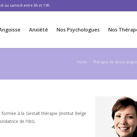
di au samedi entre 8h et 19h.
Angoisse
Anxiété
Nos Psychologues
Nos Thérap
Home
Thérapie de stress angoi
formée à la Gestalt thérapie (Institut Belge
ondatrice de l’IBG.