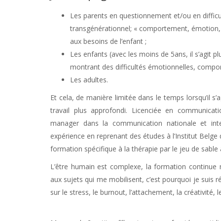
Les parents en questionnement et/ou en difficult
transgénérationnel; « comportement, émotion, be
aux besoins de l’enfant ;
Les enfants (avec les moins de 5ans, il s’agit pl
montrant des difficultés émotionnelles, compor
Les adultes.
Et cela, de manière limitée dans le temps lorsqu’il s’a
travail plus approfondi. Licenciée en communicati
manager dans la communication nationale et inte
expérience en reprenant des études à l’Institut Belge
formation spécifique à la thérapie par le jeu de sable
L’être humain est complexe, la formation continue m
aux sujets qui me mobilisent, c’est pourquoi je suis
sur le stress, le burnout, l’attachement, la créativité, 