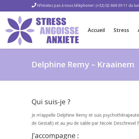
N’hésitez pas à nous téléphoner: (+32) 02 669 39 11 du lun
Accueil
Stress
Delphine Remy – Kraainem
Qui suis-je ?
Je m’appelle Delphine Remy et suis psychothérapeute 
de Gestalt) et au jeu de sable par Nicole Deschrevel f
J’accompagne
: