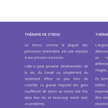
THÉRAPIE DE STRESS
THÉRAP
Le stress, comme la plupart des
L’ango
personnes l’entendent, est une réaction
détress
à une pression excessive.
un ce
différen
Celle-ci peut provenir d’événements de
chagrin, 
la vie, du travail ou simplement du
sentiment d’être un peu hors de
En term
contrôle. La grande majorité des gens
référer 
souffriront de stress au moins une fois
importa
dans leur vie, et beaucoup vivent avec
être men
ce problème..
réaction