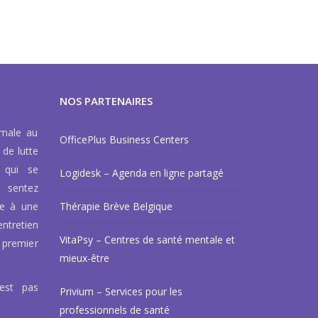
NOS PARTENAIRES
rmale au
OfficePlus Business Centers
 de lutte
 qui se
Logidesk – Agenda en ligne partagé
 sentez
ce à une
Thérapie Brève Belgique
ntretien
VitaPsy – Centres de santé mentale et
 premier
mieux-être
’est pas
Privium – Services pour les
professionnels de santé