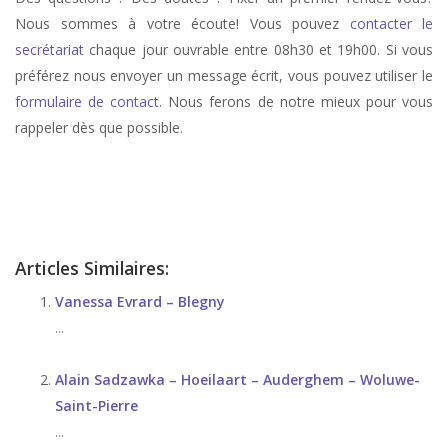
Nous sommes à votre écoute! Vous pouvez
contacter le
secrétariat
chaque jour ouvrable entre 08h30 et 19h00. Si vous
préférez nous envoyer un message écrit, vous pouvez utiliser le
formulaire de contact
. Nous ferons de notre mieux pour vous
rappeler dès que possible.
stress, therapie de stress, anxiété, therapie anxiété, angoisse, therapie
d’angoisse
Articles Similaires:
Vanessa Evrard – Blegny
...
Alain Sadzawka – Hoeilaart – Auderghem – Woluwe-
Saint-Pierre
...