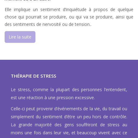
Elle implique un sentiment d’inquiétude à propos de quelque
chose qui pourrait se produire, ou qui va se produire, ainsi que
des sentiments de nervosité ou de tension..
Lire la suite
THÉRAPIE DE STRESS
Le stress, comme la plupart des personnes l’entendent,
est une réaction à une pression excessive.
Celle-ci peut provenir d’événements de la vie, du travail ou
simplement du sentiment d’être un peu hors de contrôle.
La grande majorité des gens souffriront de stress au
moins une fois dans leur vie, et beaucoup vivent avec ce