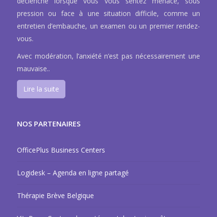
déclenche lorsque vous vous sentez menacé, sous
pression ou face à une situation difficile, comme un
entretien d’embauche, un examen ou un premier rendez-
vous.
Avec modération, l’anxiété n’est pas nécessairement une
mauvaise..
Lire la suite
NOS PARTENAIRES
OfficePlus Business Centers
Logidesk – Agenda en ligne partagé
Thérapie Brève Belgique