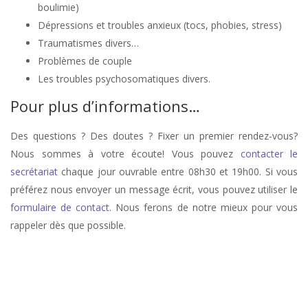
boulimie)
Dépressions et troubles anxieux (tocs, phobies, stress)
Traumatismes divers…
Problèmes de couple
Les troubles psychosomatiques divers.
Pour plus d’informations…
Des questions ? Des doutes ? Fixer un premier rendez-vous?
Nous sommes à votre écoute! Vous pouvez
contacter le
secrétariat
chaque jour ouvrable entre 08h30 et 19h00. Si vous
préférez nous envoyer un message écrit, vous pouvez utiliser le
formulaire de contact
. Nous ferons de notre mieux pour vous
rappeler dès que possible.
stress, therapie de stress, anxiété, therapie anxiété, angoisse, therapie
d’angoisse