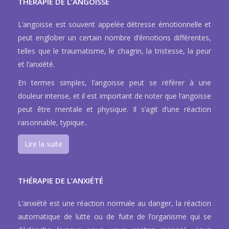
THÉRAPIE DE L’ANGOISSE
L’angoisse est souvent appelée détresse émotionnelle et
peut englober un certain nombre d’émotions différentes,
telles que le traumatisme, le chagrin, la tristesse, la peur
et l’anxiété.
En termes simples, l’angoisse peut se référer à une
douleur intense, et il est important de noter que l’angoisse
peut être mentale et physique. Il s’agit d’une réaction
raisonnable, typique..
Lire la suite
THÉRAPIE DE L’ANXIÉTÉ
L’anxiété est une réaction normale au danger, la réaction
automatique de lutte ou de fuite de l’organisme qui se