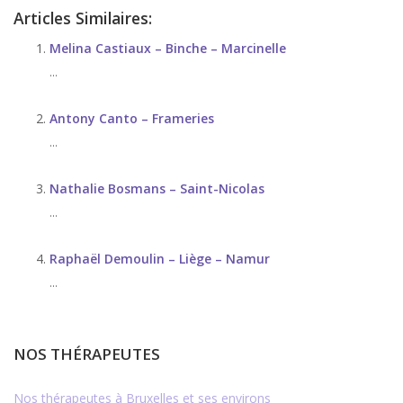
Articles Similaires:
Melina Castiaux – Binche – Marcinelle
...
Antony Canto – Frameries
...
Nathalie Bosmans – Saint-Nicolas
...
Raphaël Demoulin – Liège – Namur
...
NOS THÉRAPEUTES
Nos thérapeutes à Bruxelles et ses environs