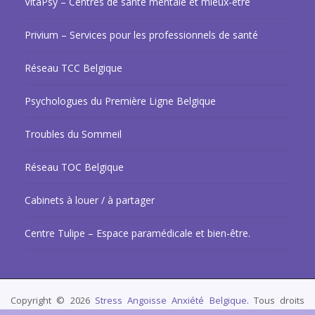
VitaPsy – Centres de santé mentale et mieux-être
Privium – Services pour les professionnels de santé
Réseau TCC Belgique
Psychologues du Première Ligne Belgique
Troubles du Sommeil
Réseau TOC Belgique
Cabinets à louer / à partager
Centre Tulipe – Espace paramédicale et bien-être.
Copyright © 2026
Stress Angoisse Anxiété Belgique.
Tous droits