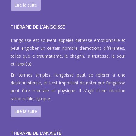
Lire la suite
THÉRAPIE DE L’ANGOISSE
L’angoisse est souvent appelée détresse émotionnelle et
peut englober un certain nombre d’émotions différentes,
telles que le traumatisme, le chagrin, la tristesse, la peur
et l’anxiété.
En termes simples, l’angoisse peut se référer à une
douleur intense, et il est important de noter que l’angoisse
peut être mentale et physique. Il s’agit d’une réaction
raisonnable, typique..
Lire la suite
THÉRAPIE DE L’ANXIÉTÉ