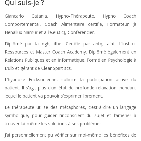
Qui suis-je ?
Giancarlo Catania, Hypno-Thérapeute, Hypno Coach
Comportemental, Coach Alimentaire certifié, Formateur (à
Henallux Namur et à l’e.eu.t.c), Conférencier.
Diplômé par la ngh, ifhe. Certifié par ahtq, aihf, L’Institut
Ressources et Master Coach Academy. Diplômé également en
Relations Publiques et en Informatique. Formé en Psychologie à
L’ulb et gérant de Clear Spirit scs.
Hypnothérapeute Ans Nandrin
L’hypnose Ericksonienne, sollicite la participation active du
patient. Il s’agit plus d’un état de profonde relaxation, pendant
lequel le patient va pouvoir s’exprimer librement.
Le thérapeute utilise des métaphores, c’est-à-dire un langage
symbolique, pour guider l’inconscient du sujet et l’amener à
trouver lui-même les solutions à ses problèmes.
J’ai personnellement pu vérifier sur moi-même les bénéfices de