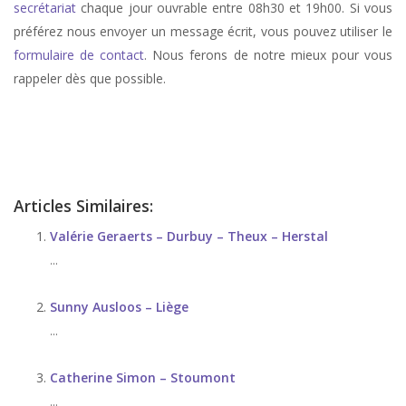
secrétariat
chaque jour ouvrable entre 08h30 et 19h00. Si vous
préférez nous envoyer un message écrit, vous pouvez utiliser le
formulaire de contact
. Nous ferons de notre mieux pour vous
rappeler dès que possible.
stress, therapie de stress, anxiété, therapie anxiété, angoisse, therapie
d’angoisse
Articles Similaires:
Valérie Geraerts – Durbuy – Theux – Herstal
...
Sunny Ausloos – Liège
...
Catherine Simon – Stoumont
...