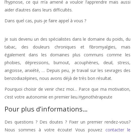
l’hypnose, ce qui m’a amené a vouloir l’apprendre mais aussi
aider d’autres dans leurs difficultés.
Dans quel cas, puis-je faire appel à vous ?
Je suis devenu un des spécialistes dans le domaine du poids, du
tabac, des douleurs chroniques et fibromyalgies, mais
également dans les domaines plus communs comme les
phobies, dépressions, burnout, acouphènes, deuil, stress,
angoisse, anxiété, … Depuis peu, je travail sur les sevrages des
benzodiazépines, nous avons déjà de très bon résultat.
Pourquoi choisir de venir chez moi… Parce que ma motivation,
c’est votre autonomie en premier lieu.Hypnothérapeute
Pour plus d’informations…
Des questions ? Des doutes ? Fixer un premier rendez-vous?
Nous sommes à votre écoute! Vous pouvez
contacter le