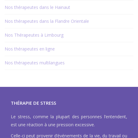
Nos thérapeutes dans le Hainaut
Nos thérapeutes dans la Flandre Orientale
Nos Thérapeutes à Limbourg
Nos thérapeutes en ligne
Nos thérapeutes multilangues
THÉRAPIE DE STRESS
Le stress, comme la plupart des personnes l’entendent,
est une réaction à une pression excessive.
Celle-ci peut provenir d’événements de la vie, du travail ou