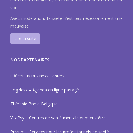
vous.
Avec modération, l’anxiété n’est pas nécessairement une
mauvaise..
Lire la suite
NOS PARTENAIRES
OfficePlus Business Centers
Logidesk – Agenda en ligne partagé
Thérapie Brève Belgique
VitaPsy – Centres de santé mentale et mieux-être
Privium – Services pour les professionnels de santé