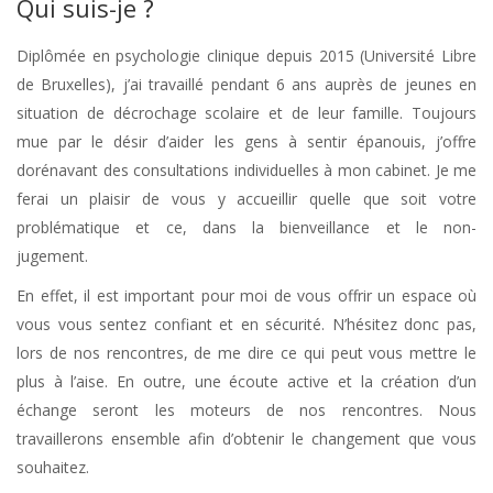
Qui suis-je ?
Diplômée en psychologie clinique depuis 2015 (Université Libre
de Bruxelles), j’ai travaillé pendant 6 ans auprès de jeunes en
situation de décrochage scolaire et de leur famille. Toujours
mue par le désir d’aider les gens à sentir épanouis, j’offre
dorénavant des consultations individuelles à mon cabinet. Je me
ferai un plaisir de vous y accueillir quelle que soit votre
problématique et ce, dans la bienveillance et le non-
jugement.
Psychologue Etterbeek
En effet, il est important pour moi de vous offrir un espace où
vous vous sentez confiant et en sécurité. N’hésitez donc pas,
lors de nos rencontres, de me dire ce qui peut vous mettre le
plus à l’aise. En outre, une écoute active et la création d’un
échange seront les moteurs de nos rencontres. Nous
travaillerons ensemble afin d’obtenir le changement que vous
souhaitez.