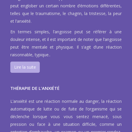
peut englober un certain nombre d’émotions différentes,
telles que le traumatisme, le chagrin, la tristesse, la peur
et l’anxiété.
En termes simples, l’angoisse peut se référer à une
douleur intense, et il est important de noter que l’angoisse
peut être mentale et physique. Il s’agit d’une réaction
raisonnable, typique..
Lire la suite
THÉRAPIE DE L’ANXIÉTÉ
L’anxiété est une réaction normale au danger, la réaction
automatique de lutte ou de fuite de l’organisme qui se
déclenche lorsque vous vous sentez menacé, sous
pression ou face à une situation difficile, comme un
entretien d’embauche, un examen ou un premier rendez-