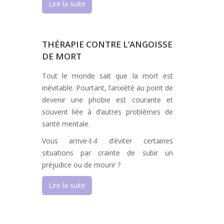
Lire la suite
THÉRAPIE CONTRE L’ANGOISSE
DE MORT
Tout le monde sait que la mort est
inévitable. Pourtant, l’anxiété au point de
devenir une phobie est courante et
souvent liée à d’autres problèmes de
santé mentale.
Vous arrive-t-il d’éviter certaines
situations par crainte de subir un
préjudice ou de mourir ?
Lire la suite