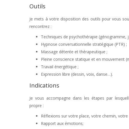
Outils
Je mets à votre disposition des outils pour vous sou
rencontrez :
Psychologue
Techniques de psychothérapie (génogramme, jeu
Hypnose conversationnelle stratégique (PTR) ;
Massage détente et thérapeutique ;
Pleine conscience statique et en mouvement (m
Travail énergétique ;
Expression libre (dessin, voix, danse…).
Indications
Je vous accompagne dans les étapes par lesquel
propre :
Psychologue
Réflexions sur votre place, votre chemin, votre
Rapport aux émotions;