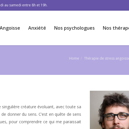
di au samedi entre 8h et 19h.
Angoisse
Anxiété
Nos psychologues
Nos thérap
Home
Thérapie de stress angoiss
e singulière créature évoluant, avec toute sa
te de donner du sens. C’est en quête de sens
ques, pour comprendre ce qui me paraissait