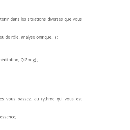
tenir dans les situations diverses que vous
 de rôle, analyse onirique…) ;
éditation, QiGong) ;
les vous passez, au rythme qui vous est
 essence;