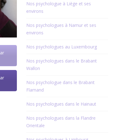
Nos psychologue à Liège et ses
environs
Nos psychologues à Namur et ses
environs
Nos psychologues au Luxembourg
ar
Nos psychologues dans le Brabant
Wallon
ar
Nos psychologue dans le Brabant
Flamand
Nos psychologues dans le Hainaut
Nos psychologues dans la Flandre
Orientale
Nos psychologues à Limbourg