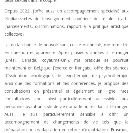
désir sexuel dans le couple.
Depuis 2022, j’offre aussi un accompagnement spécialisé aux
étudiants·x·tes de l’enseignement supérieur des écoles d’arts
(harcèlements, discriminations, rapport à la pratique artistique
collective).
J’ai eu la chance de pouvoir sans cesse m’enrichir, me remettre
en question et apprendre. Après plusieurs années à l’étranger
(Brésil, Canada, Royaume-Uni), ma pratique se poursuit
maintenant en Belgique. J’exerce en français. J’offre des séances
d’évaluation sexologique, de sexothérapie, de psychothérapie
ainsi que des formations et des conférences. Je propose des
consultations en présentiel et également en ligne. Mes
consultations sont ainsi particulièrement accessibles aux
personnes ayant un style de vie nomade ou résidant à l’étranger.
Aussi, je suis particulièrement sensible à offrir un
accompagnement de changements de vie tels que la
préparation ou réadaptation en retour d’expatriation, Erasmus,