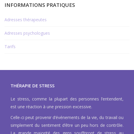
INFORMATIONS PRATIQUES
Adresses thérapeutes
Adresses psychologues
Tarifs
THÉRAPIE DE STRESS
Le stress, comme la plupart des personnes l’entendent,
est une réaction à une pression excessive.
Celle-ci peut provenir d’événements de la vie, du travail ou
simplement du sentiment d’être un peu hors de contrôle.
La grande majorité des gens souffriront de stress au