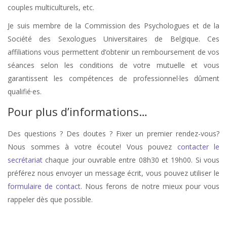
couples multiculturels, etc.
Je suis membre de la Commission des Psychologues et de la
Société des Sexologues Universitaires de Belgique. Ces
affiliations vous permettent d’obtenir un remboursement de vos
séances selon les conditions de votre mutuelle et vous
garantissent les compétences de professionnel·les dûment
qualifié·es.
Pour plus d’informations…
Des questions ? Des doutes ? Fixer un premier rendez-vous?
Nous sommes à votre écoute! Vous pouvez
contacter le
secrétariat
chaque jour ouvrable entre 08h30 et 19h00. Si vous
préférez nous envoyer un message écrit, vous pouvez utiliser le
formulaire de contact
. Nous ferons de notre mieux pour vous
rappeler dès que possible.
stress, therapie de stress, anxiété, therapie anxiété, angoisse, therapie