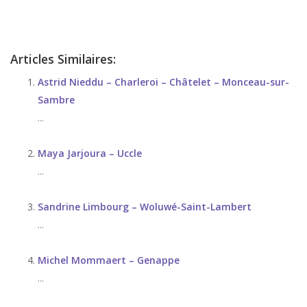
d’angoisse
Articles Similaires:
Astrid Nieddu – Charleroi – Châtelet – Monceau-sur-
Sambre
...
Maya Jarjoura – Uccle
...
Sandrine Limbourg – Woluwé-Saint-Lambert
...
Michel Mommaert – Genappe
...