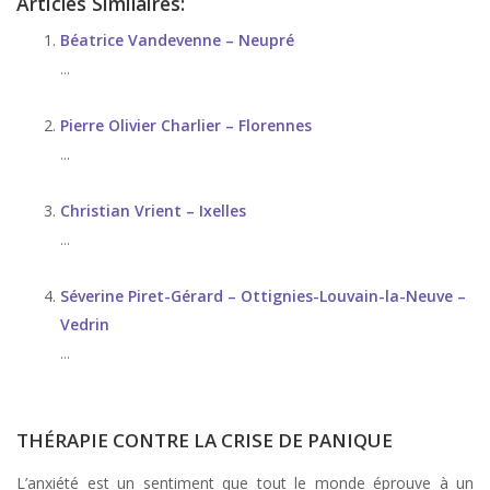
Articles Similaires:
Béatrice Vandevenne – Neupré
...
Pierre Olivier Charlier – Florennes
...
Christian Vrient – Ixelles
...
Séverine Piret-Gérard – Ottignies-Louvain-la-Neuve –
Vedrin
...
THÉRAPIE CONTRE LA CRISE DE PANIQUE
L’anxiété est un sentiment que tout le monde éprouve à un