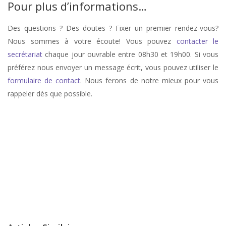
Pour plus d’informations…
Des questions ? Des doutes ? Fixer un premier rendez-vous?
Nous sommes à votre écoute! Vous pouvez
contacter le
secrétariat
chaque jour ouvrable entre 08h30 et 19h00. Si vous
préférez nous envoyer un message écrit, vous pouvez utiliser le
formulaire de contact
. Nous ferons de notre mieux pour vous
rappeler dès que possible.
stress, therapie de stress, anxiété, therapie anxiété, angoisse, therapie
d’angoisse
Psychologue Waremme Liège | Charline
Darte