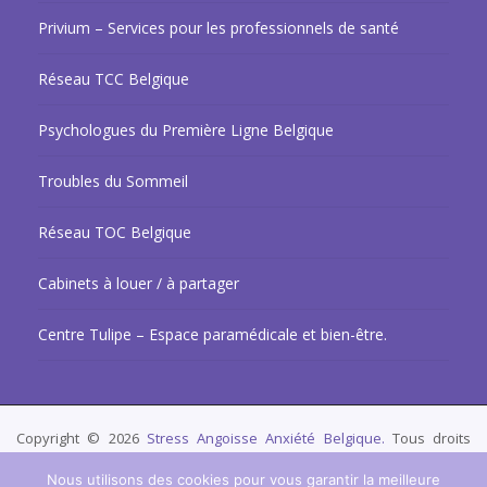
Privium – Services pour les professionnels de santé
Réseau TCC Belgique
Psychologues du Première Ligne Belgique
Troubles du Sommeil
Réseau TOC Belgique
Cabinets à louer / à partager
Centre Tulipe – Espace paramédicale et bien-être.
Copyright © 2026
Stress Angoisse Anxiété Belgique.
Tous droits
réservés.
Privium – Des services qui soutiennent vos soins. Pour
Nous utilisons des cookies pour vous garantir la meilleure