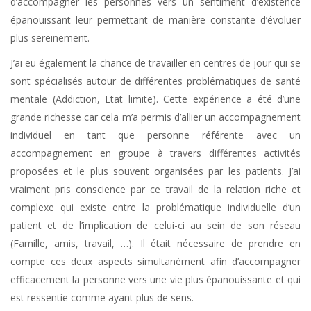
d’accompagner les personnes vers un sentiment d’existence
épanouissant leur permettant de manière constante d’évoluer
plus sereinement.
Psychologue Ixelles
J’ai eu également la chance de travailler en centres de jour qui se
sont spécialisés autour de différentes problématiques de santé
mentale (Addiction, Etat limite). Cette expérience a été d’une
grande richesse car cela m’a permis d’allier un accompagnement
individuel en tant que personne référente avec un
accompagnement en groupe à travers différentes activités
proposées et le plus souvent organisées par les patients. J’ai
vraiment pris conscience par ce travail de la relation riche et
complexe qui existe entre la problématique individuelle d’un
patient et de l’implication de celui-ci au sein de son réseau
(Famille, amis, travail, …). Il était nécessaire de prendre en
compte ces deux aspects simultanément afin d’accompagner
efficacement la personne vers une vie plus épanouissante et qui
est ressentie comme ayant plus de sens.
Psychologue Ixelles