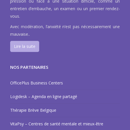
pression ou face à une situation difficile, comme un
entretien d’embauche, un examen ou un premier rendez-
vous.
Avec modération, l’anxiété n’est pas nécessairement une
mauvaise..
Lire la suite
NOS PARTENAIRES
OfficePlus Business Centers
Logidesk – Agenda en ligne partagé
Thérapie Brève Belgique
VitaPsy – Centres de santé mentale et mieux-être