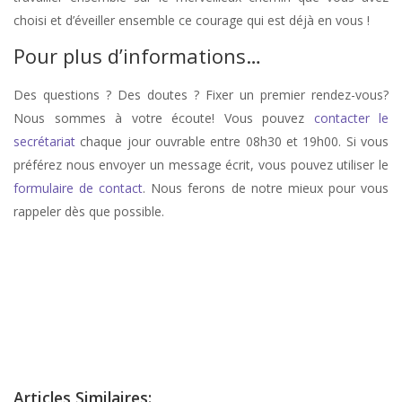
choisi et d’éveiller ensemble ce courage qui est déjà en vous !
Pour plus d’informations…
Des questions ? Des doutes ? Fixer un premier rendez-vous?
Nous sommes à votre écoute! Vous pouvez
contacter le
secrétariat
chaque jour ouvrable entre 08h30 et 19h00. Si vous
préférez nous envoyer un message écrit, vous pouvez utiliser le
formulaire de contact
. Nous ferons de notre mieux pour vous
rappeler dès que possible.
stress, therapie de stress, anxiété, therapie anxiété, angoisse, therapie
d’angoisse
Psychologue Ixelles
Articles Similaires: