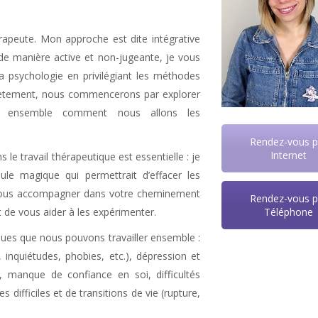
rapeute. Mon approche est dite intégrative
 de manière active et non-jugeante, je vous
la psychologie en privilégiant les méthodes
oncrètement, nous commencerons par explorer
ite ensemble comment nous allons les
Rendez-vous p
Internet
 le travail thérapeutique est essentielle : je
le magique qui permettrait d’effacer les
e vous accompagner dans votre cheminement
Rendez-vous p
Téléphone
t de vous aider à les expérimenter.
iques que nous pouvons travailler ensemble :
e, inquiétudes, phobies, etc.), dépression et
al, manque de confiance en soi, difficultés
difficiles et de transitions de vie (rupture,