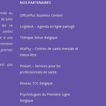
NOS PARTENAIRES
rmale au
OfficePlus Business Centers
 de lutte
 qui se
Logidesk – Agenda en ligne partagé
 sentez
ce à une
Thérapie Brève Belgique
ntretien
VitaPsy – Centres de santé mentale et
 premier
mieux-être
’est pas
Privium – Services pour les
professionnels de santé
Réseau TCC Belgique
Psychologues du Première Ligne
Belgique