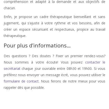
compréhension et adapté à la demande et aux objectifs de
chacun.
Enfin, je propose un cadre thérapeutique bienveillant et sans
jugement, qui s’ajuste à votre rythme et vos besoins, afin de
créer un espace sécurisant et respectueux, propice au travail
thérapeutique.
Pour plus d’informations…
Des questions ? Des doutes ? Fixer un premier rendez-vous?
Nous sommes à votre écoute! Vous pouvez
contacter le
secrétariat
chaque jour ouvrable entre 08h30 et 19h00. Si vous
préférez nous envoyer un message écrit, vous pouvez utiliser le
formulaire de contact
. Nous ferons de notre mieux pour vous
rappeler dès que possible.
stress, therapie de stress, anxiété, therapie anxiété, angoisse, therapie
d’angoisse