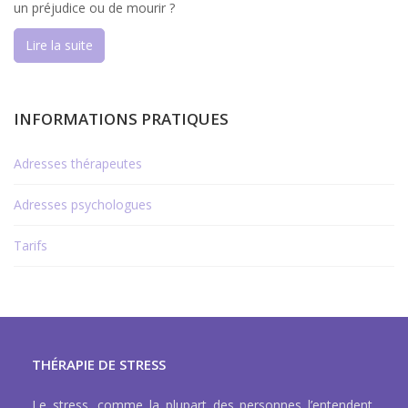
un préjudice ou de mourir ?
Lire la suite
INFORMATIONS PRATIQUES
Adresses thérapeutes
Adresses psychologues
Tarifs
THÉRAPIE DE STRESS
Le stress, comme la plupart des personnes l’entendent,