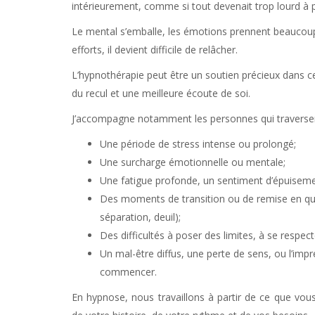
intérieurement, comme si tout devenait trop lourd à p
Le mental s’emballe, les émotions prennent beaucoup 
efforts, il devient difficile de relâcher.
L’hypnothérapie peut être un soutien précieux dans c
du recul et une meilleure écoute de soi.
J’accompagne notamment les personnes qui traversen
Une période de stress intense ou prolongé;
Une surcharge émotionnelle ou mentale;
Une fatigue profonde, un sentiment d’épuisemen
Des moments de transition ou de remise en que
séparation, deuil);
Des difficultés à poser des limites, à se respecte
Un mal-être diffus, une perte de sens, ou l’imp
commencer.
En hypnose, nous travaillons à partir de ce que vou