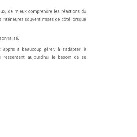
eux, de mieux comprendre les réactions du
s intérieures souvent mises de côté lorsque
sonnalisé.
t appris à beaucoup gérer, à s’adapter, à
ui ressentent aujourd’hui le besoin de se