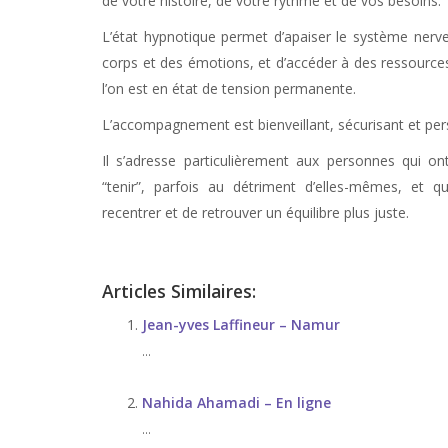
de votre histoire, de votre rythme et de vos besoins.
L’état hypnotique permet d’apaiser le système nerv
corps et des émotions, et d’accéder à des ressource
l’on est en état de tension permanente.
L’accompagnement est bienveillant, sécurisant et per
Il s’adresse particulièrement aux personnes qui on
“tenir”, parfois au détriment d’elles-mêmes, et q
recentrer et de retrouver un équilibre plus juste.
Articles Similaires:
Jean-yves Laffineur – Namur
...
Nahida Ahamadi – En ligne
...