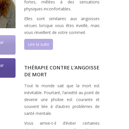
fortes, mêlées à des sensations
physiques inconfortables.
Elles sont similaires aux angoisses
vécues lorsque vous êtes éveillé, mais
vous réveillent de votre sommeil.
ar
Lire la suite
ar
THÉRAPIE CONTRE L’ANGOISSE
DE MORT
Tout le monde sait que la mort est
inévitable. Pourtant, l’anxiété au point de
devenir une phobie est courante et
souvent liée à d’autres problèmes de
santé mentale.
Vous arrive-t-il d’éviter certaines