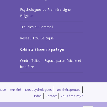
Psychologues du Première Ligne
Belgique
Troubles du Sommeil
Réseau TOC Belgique
Cabinets à louer / à partager
Centre Tulipe – Espace paramédicale et
bien-être.
isse
Anxiété
Nos psychologues
Nos thérapeutes
Infos
Contact
Vous êtes Psy?