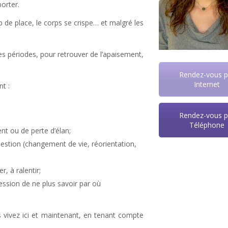
orter.
de place, le corps se crispe… et malgré les
es périodes, pour retrouver de l’apaisement,
Rendez-vous p
Internet
t :
Rendez-vous p
Téléphone
t ou de perte d’élan;
stion (changement de vie, réorientation,
r, à ralentir;
ression de ne plus savoir par où
s vivez ici et maintenant, en tenant compte