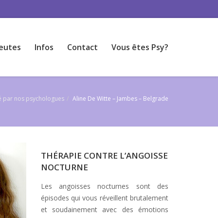
eutes
Infos
Contact
Vous êtes Psy?
té par nos psychologues
Aline De Witte – Jambes – Belgrade
THÉRAPIE CONTRE L’ANGOISSE
NOCTURNE
Les angoisses nocturnes sont des
épisodes qui vous réveillent brutalement
et soudainement avec des émotions