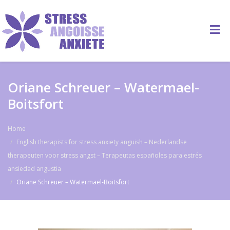
Oriane Schreuer – Watermael-
Boitsfort
Home
English therapists for stress anxiety anguish – Nederlandse
therapeuten voor stress angst – Terapeutas españoles para estrés
ansiedad angustia
Oriane Schreuer – Watermael-Boitsfort