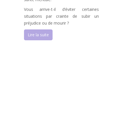
Vous arrive-t-il d’éviter certaines
situations par crainte de subir un
préjudice ou de mourir ?
Lire la suite