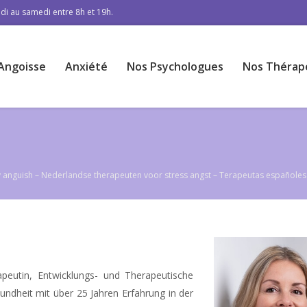
di au samedi entre 8h et 19h.
Angoisse
Anxiété
Nos Psychologues
Nos Thérap
e
ety anguish – Nederlandse therapeuten voor stress angst – Terapeutas españole
rapeutin, Entwicklungs- und Therapeutische
undheit mit über 25 Jahren Erfahrung in der