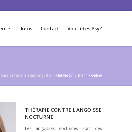
eutes
Infos
Contact
Vous êtes Psy?
s para estrés ansiedad angustia
Natalie Schurmann – Online
THÉRAPIE CONTRE L’ANGOISSE
NOCTURNE
Les angoisses nocturnes sont des