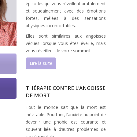
épisodes qui vous réveillent brutalement
et soudainement avec des émotions
fortes, mêlées à des sensations
physiques inconfortables.
Elles sont similaires aux angoisses
vécues lorsque vous êtes éveillé, mais
vous réveillent de votre sommeil.
n
Lire la suite
e
THÉRAPIE CONTRE L’ANGOISSE
DE MORT
Tout le monde sait que la mort est
inévitable. Pourtant, l’anxiété au point de
devenir une phobie est courante et
souvent liée à d’autres problèmes de
santé mentale.