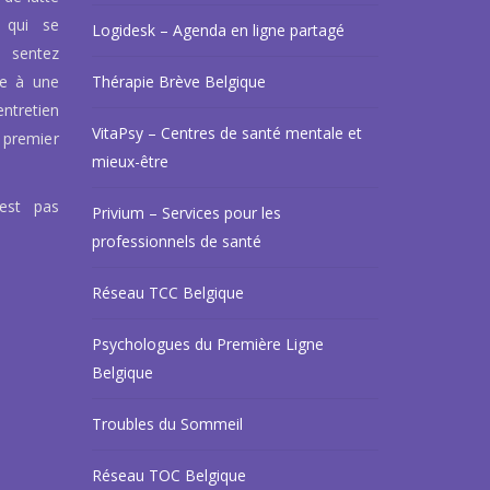
 qui se
Logidesk – Agenda en ligne partagé
 sentez
ce à une
Thérapie Brève Belgique
ntretien
VitaPsy – Centres de santé mentale et
 premier
mieux-être
’est pas
Privium – Services pour les
professionnels de santé
Réseau TCC Belgique
Psychologues du Première Ligne
Belgique
Troubles du Sommeil
Réseau TOC Belgique