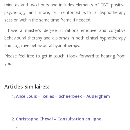
minutes and two hours and includes elements of CBT, positive
psychology and more, all reinforced with a hypnotherapy
session within the same time frame if needed.
I have a master’s degree in rational-emotive and cognitive
behavioural therapy and diplomas in both clinical hypnotherapy
and cognitive behavioural hypnotherapy.
Please feel free to get in touch. I look forward to hearing from
you.
Articles Similaires:
Alice Louis – Ixelles – Schaerbeek – Auderghem
...
Christophe Cheval – Consultation en ligne
...