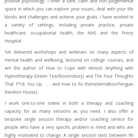
positive psychology. I offer a safe, calm and non-judgemental
space in which you can explore your issues, deal with your life
blocks and challenges and achieve your goals. I have worked in
a variety of settings, including private practice, private
healthcare, occupational health, the NHS and the Priory
Hospital.
I’ve delivered workshops and webinars on many aspects of
mental health and wellbeing, lectured on college courses, and
am the author of How to Cope with Almost Anything with
Hypnotherapy (Green Tea/Bloomsbury) and The Four Thoughts
That F*ck You Up . . . and how to fix them(Vermillion/Penguin
Random House).
I work one-to-one online in both a therapy and coaching
capacity for as many sessions as you need. I also offer a
bespoke single session therapy and/or coaching service for
people who have a very specific problem in mind and who are
highly motivated to change. A single session lasts between 90