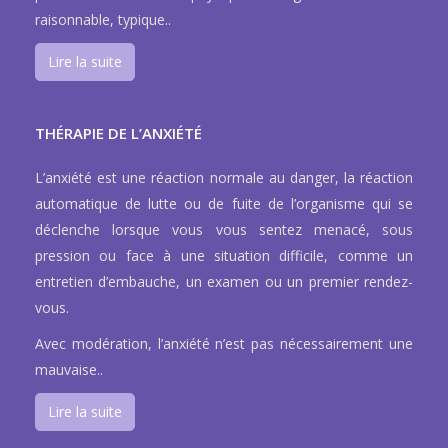
raisonnable, typique..
Lire la suite
THÉRAPIE DE L’ANXIÉTÉ
L’anxiété est une réaction normale au danger, la réaction
automatique de lutte ou de fuite de l’organisme qui se
déclenche lorsque vous vous sentez menacé, sous
pression ou face à une situation difficile, comme un
entretien d’embauche, un examen ou un premier rendez-
vous.
Avec modération, l’anxiété n’est pas nécessairement une
mauvaise..
Lire la suite