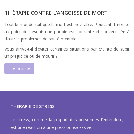
THÉRAPIE CONTRE L’ANGOISSE DE MORT
Tout le monde sait que la mort est inévitable. Pourtant, l’anxiété
au point de devenir une phobie est courante et souvent liée à
d’autres problèmes de santé mentale.
Vous arrive-t-il d’éviter certaines situations par crainte de subir
un préjudice ou de mourir ?
Lire la suite
THÉRAPIE DE STRESS
Le stress, comme la plupart des personnes l’entendent,
est une réaction à une pression excessive.