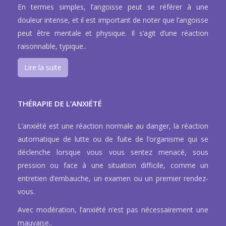
En termes simples, l’angoisse peut se référer à une
douleur intense, et il est important de noter que l’angoisse
peut être mentale et physique. Il s’agit d’une réaction
raisonnable, typique..
Lire la suite
THÉRAPIE DE L’ANXIÉTÉ
L’anxiété est une réaction normale au danger, la réaction
automatique de lutte ou de fuite de l’organisme qui se
déclenche lorsque vous vous sentez menacé, sous
pression ou face à une situation difficile, comme un
entretien d’embauche, un examen ou un premier rendez-
vous.
Avec modération, l’anxiété n’est pas nécessairement une
mauvaise..