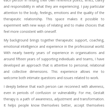
each person in finding their own reference points, limits, clarity
and responsibility in what they are experiencing. I pay particular
attention to the body, feelings, emotions and the quality of the
therapeutic relationship. This space makes it possible to
experiment with new ways of relating and to make choices that
feel more consistent with oneself.
My background brings together therapeutic support, coaching,
emotional intelligence and experience in the professional world.
With nearly twenty years of experience in organisations and
around fifteen years of supporting individuals and teams, I have
developed an approach that is attentive to personal, relational
and collective dimensions. This experience allows me to
welcome both intimate questions and issues related to work.
I deeply believe that each person can reconnect with aliveness,
even in periods of confusion or vulnerability. For me, Gestalt
therapy is a path of awareness, adjustment and transformation.
It helps people know themselves better, accept themselves