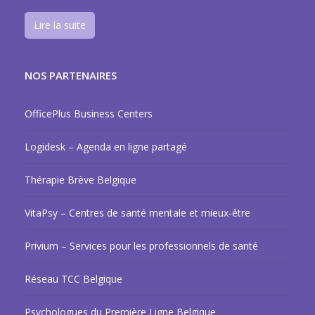
Lire la suite
NOS PARTENAIRES
OfficePlus Business Centers
Logidesk – Agenda en ligne partagé
Thérapie Brève Belgique
VitaPsy – Centres de santé mentale et mieux-être
Privium – Services pour les professionnels de santé
Réseau TCC Belgique
Psychologues du Première Ligne Belgique