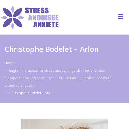
Christophe Bodelet – Arlon
Home
English therapists for stress anxiety anguish – Nederlandse
therapeuten voor stress angst – Terapeutas españoles para estrés
ansiedad angustia
Christophe Bodelet – Arlon