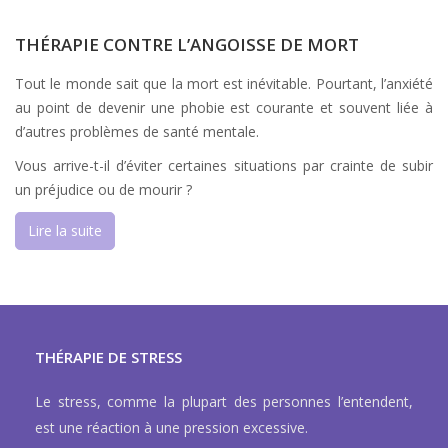
THÉRAPIE CONTRE L’ANGOISSE DE MORT
Tout le monde sait que la mort est inévitable. Pourtant, l’anxiété
au point de devenir une phobie est courante et souvent liée à
d’autres problèmes de santé mentale.
Vous arrive-t-il d’éviter certaines situations par crainte de subir
un préjudice ou de mourir ?
Lire la suite
THÉRAPIE DE STRESS
Le stress, comme la plupart des personnes l’entendent,
est une réaction à une pression excessive.