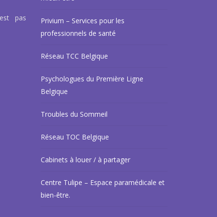
’est pas
Privium – Services pour les
professionnels de santé
Réseau TCC Belgique
Psychologues du Première Ligne
Belgique
Troubles du Sommeil
Réseau TOC Belgique
Cabinets à louer / à partager
Centre Tulipe – Espace paramédicale et
bien-être.