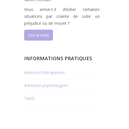
Vous arrive-t-il d’éviter certaines
situations par crainte de subir un
préjudice ou de mourir ?
Lire la suite
INFORMATIONS PRATIQUES
Adresses thérapeutes
Adresses psychologues
Tarifs