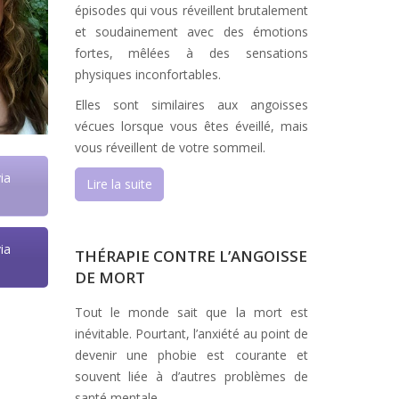
épisodes qui vous réveillent brutalement
et soudainement avec des émotions
fortes, mêlées à des sensations
physiques inconfortables.
Elles sont similaires aux angoisses
vécues lorsque vous êtes éveillé, mais
vous réveillent de votre sommeil.
ia
Lire la suite
ia
THÉRAPIE CONTRE L’ANGOISSE
DE MORT
Tout le monde sait que la mort est
inévitable. Pourtant, l’anxiété au point de
devenir une phobie est courante et
souvent liée à d’autres problèmes de
santé mentale.