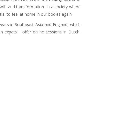
wth and transformation. In a society where
tial to feel at home in our bodies again.
l years in Southeast Asia and England, which
 expats. I offer online sessions in Dutch,