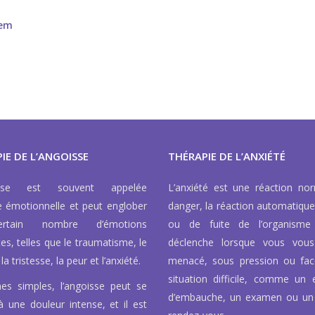
hem
IE DE L’ANGOISSE
THÉRAPIE DE L’ANXIÉTÉ
isse est souvent appelée
L’anxiété est une réaction no
e émotionnelle et peut englober
danger, la réaction automatique
rtain nombre d’émotions
ou de fuite de l’organisme
tes, telles que le traumatisme, le
déclenche lorsque vous vous
la tristesse, la peur et l’anxiété.
menacé, sous pression ou fa
situation difficile, comme un e
es simples, l’angoisse peut se
d’embauche, un examen ou un
à une douleur intense, et il est