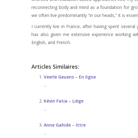
reconnecting body and mind as a foundation for gro
we often live predominantly “in our heads,” it is essen
I currently live in France, after having spent severa
has also given me extensive experience working with
English, and French.
Articles Similaires:
Veerle Geuens – En ligne
...
Kévin Fatia – Liège
...
Anne Gahide – Ittre
...