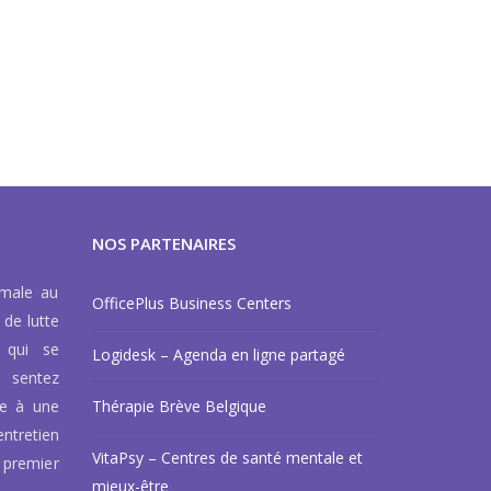
NOS PARTENAIRES
rmale au
OfficePlus Business Centers
 de lutte
 qui se
Logidesk – Agenda en ligne partagé
 sentez
ce à une
Thérapie Brève Belgique
ntretien
VitaPsy – Centres de santé mentale et
 premier
mieux-être