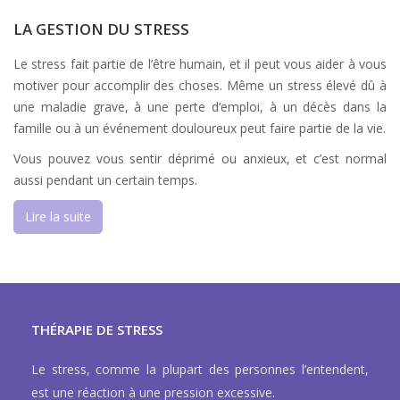
LA GESTION DU STRESS
Le stress fait partie de l’être humain, et il peut vous aider à vous
motiver pour accomplir des choses. Même un stress élevé dû à
une maladie grave, à une perte d’emploi, à un décès dans la
famille ou à un événement douloureux peut faire partie de la vie.
Vous pouvez vous sentir déprimé ou anxieux, et c’est normal
aussi pendant un certain temps.
Lire la suite
THÉRAPIE DE STRESS
Le stress, comme la plupart des personnes l’entendent,
est une réaction à une pression excessive.