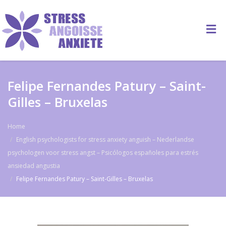
Felipe Fernandes Patury – Saint-
Gilles – Bruxelas
Home
English psychologists for stress anxiety anguish – Nederlandse
psychologen voor stress angst – Psicólogos españoles para estrés
ansiedad angustia
Felipe Fernandes Patury – Saint-Gilles – Bruxelas