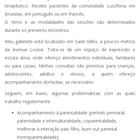
terapêutico. Recebo pacientes da comunidade Lusófona em
Bruxelas, em português ou em francês.
O ritmo e as modalidades das sessões são determinados
durante os primeiros encontros.
Psicólogo Bruxelas
Meu gabinete está localizado em Saint-Gilles, a poucos metros
da Avenue Louise. Trata-se de um espaço de expressão e
escuta ativa, onde ofereço atendimentos individuais, familiares
ou para casais. Minhas consultas são previstas para crianças,
adolescentes, adultos e idosos, a quem ofereço
acompanhamento domiciliar, se necessário.
Seguem, em baixo, algumas problemáticas com as quais
trabalho regularmente:
Acompanhamento à parentalidade (período perinatal,
paternidade e interculturalidade, coparentalidade,
melhorar a interação pais-filho, burn-out parental
homoparentalidade);