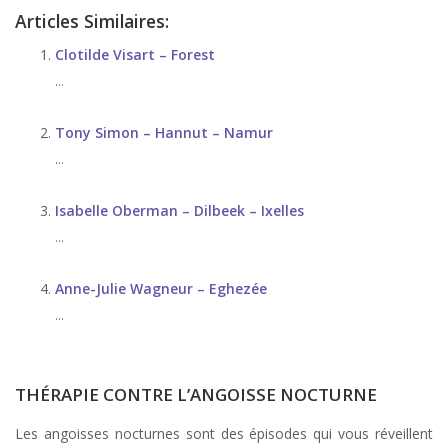
Articles Similaires:
Clotilde Visart – Forest
...
Tony Simon – Hannut – Namur
...
Isabelle Oberman – Dilbeek – Ixelles
...
Anne-Julie Wagneur – Eghezée
...
THÉRAPIE CONTRE L’ANGOISSE NOCTURNE
Les angoisses nocturnes sont des épisodes qui vous réveillent