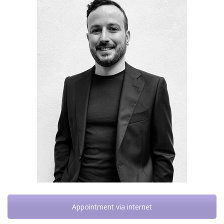
Appointment via internet