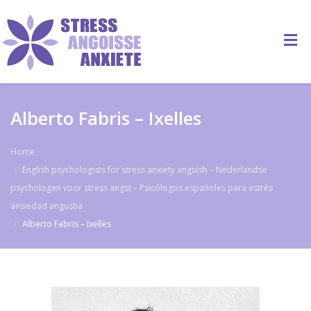
Alberto Fabris – Ixelles
Home
English psychologists for stress anxiety anguish – Nederlandse
psychologen voor stress angst – Psicólogos españoles para estrés
ansiedad angustia
Alberto Fabris – Ixelles