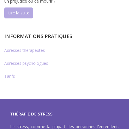
un préjudice ou de mourir ?
Lire la suite
INFORMATIONS PRATIQUES
Adresses thérapeutes
Adresses psychologues
Tarifs
THÉRAPIE DE STRESS
Le stress, comme la plupart des personnes l’entendent,